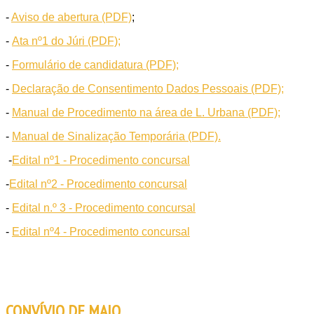
-
Aviso de abertura (PDF)
;
-
Ata nº1 do Júri (PDF);
-
Formulário de candidatura (PDF);
-
Declaração de Consentimento Dados Pessoais (PDF);
-
Manual de Procedimento na área de L. Urbana (PDF);
-
Manual de Sinalização Temporária (PDF).
-
Edital nº1 - Procedimento concursal
-
Edital nº2 - Procedimento concursal
-
Edital n.º 3 - Procedimento concursal
-
Edital nº4 - Procedimento concursal
CONVÍVIO DE MAIO