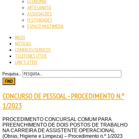
ECONOMIA
ARTESANATO
ASSOCIAÇÕES
FESTIVIDADES
ESPAÇO MULTIMÉDIA
INICIO
NOTÍCIAS
COMÉRCIO/SERVIÇOS
TELEFONES ÚTEIS
LINK'S UTEIS
Pesquisa...
FIND
CONCURSO DE PESSOAL - PROCEDIMENTO N.º
1/2023
PROCEDIMENTO CONCURSAL COMUM PARA
PREENCHIMENTO DE DOIS POSTOS DE TRABALHO
NA CARREIRA DE ASSISTENTE OPERACIONAL
(Obras, Higiene e Limpeza) – Procedimento n.º 1/2023