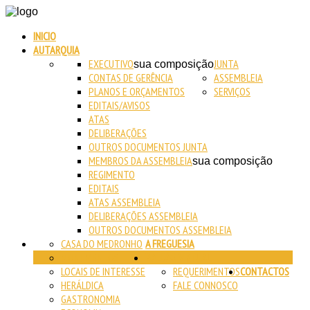
INICIO
AUTARQUIA
EXECUTIVO
JUNTA
sua composição
CONTAS DE GERÊNCIA
ASSEMBLEIA
PLANOS E ORÇAMENTOS
SERVIÇOS
EDITAIS/AVISOS
ATAS
DELIBERAÇÕES
OUTROS DOCUMENTOS JUNTA
MEMBROS DA ASSEMBLEIA
sua composição
REGIMENTO
EDITAIS
ATAS ASSEMBLEIA
DELIBERAÇÕES ASSEMBLEIA
OUTROS DOCUMENTOS ASSEMBLEIA
CASA DO MEDRONHO
A FREGUESIA
MONUMENTOS
BALCÃO VIRTUAL
LOCAIS DE INTERESSE
REQUERIMENTOS
CONTACTOS
HERÁLDICA
FALE CONNOSCO
GASTRONOMIA