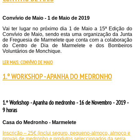
Convívio de Maio - 1 de Maio de 2019
Vai ter lugar no próximo dia 1 de Maio a 15ª Edição do
Convívio de Maio, sendo esta uma organização da Junta
de Freguesia de Marmelete que conta com a colaboração
do Centro de Dia de Marmelete e dos Bombeiros
Voluntários de Monchique.
LER MAIS: CONVÍVIO DE MAIO
1.º WORKSHOP - APANHA DO MEDRONHO
1.º Workshop - Apanha do medronho - 16 de Novembro - 2019 -
9 horas
Casa do Medronho - Marmelete
Inscrição – 25€ (inclui seguro, pequeno-almoço, almoço e
provas de medronho e produtos seleccionados da serra