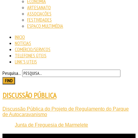
ECONOMIA
ARTESANATO
ASSOCIAÇÕES
FESTIVIDADES
ESPAÇO MULTIMÉDIA
INICIO
NOTÍCIAS
COMÉRCIO/SERVIÇOS
TELEFONES ÚTEIS
LINK'S UTEIS
Pesquisa...
FIND
DISCUSSÃO PÚBLICA
Discussão Pública do Projeto de Regulamento do Parque
de Autocaravanismo
Junta de Freguesia de Marmelete
NOTICIAS
RECENTES