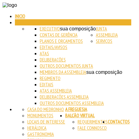
INICIO
AUTARQUIA
EXECUTIVO
JUNTA
sua composição
CONTAS DE GERÊNCIA
ASSEMBLEIA
PLANOS E ORÇAMENTOS
SERVIÇOS
EDITAIS/AVISOS
ATAS
DELIBERAÇÕES
OUTROS DOCUMENTOS JUNTA
MEMBROS DA ASSEMBLEIA
sua composição
REGIMENTO
EDITAIS
ATAS ASSEMBLEIA
DELIBERAÇÕES ASSEMBLEIA
OUTROS DOCUMENTOS ASSEMBLEIA
CASA DO MEDRONHO
A FREGUESIA
MONUMENTOS
BALCÃO VIRTUAL
LOCAIS DE INTERESSE
REQUERIMENTOS
CONTACTOS
HERÁLDICA
FALE CONNOSCO
GASTRONOMIA