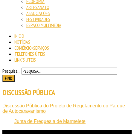
ECONOMIA
ARTESANATO
ASSOCIAÇÕES
FESTIVIDADES
ESPAÇO MULTIMÉDIA
INICIO
NOTÍCIAS
COMÉRCIO/SERVIÇOS
TELEFONES ÚTEIS
LINK'S UTEIS
Pesquisa...
FIND
DISCUSSÃO PÚBLICA
Discussão Pública do Projeto de Regulamento do Parque
de Autocaravanismo
Junta de Freguesia de Marmelete
NOTICIAS
RECENTES