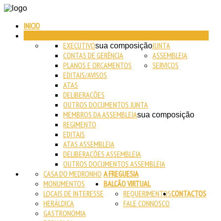
INICIO
AUTARQUIA
EXECUTIVO
JUNTA
sua composição
CONTAS DE GERÊNCIA
ASSEMBLEIA
PLANOS E ORÇAMENTOS
SERVIÇOS
EDITAIS/AVISOS
ATAS
DELIBERAÇÕES
OUTROS DOCUMENTOS JUNTA
MEMBROS DA ASSEMBLEIA
sua composição
REGIMENTO
EDITAIS
ATAS ASSEMBLEIA
DELIBERAÇÕES ASSEMBLEIA
OUTROS DOCUMENTOS ASSEMBLEIA
CASA DO MEDRONHO
A FREGUESIA
MONUMENTOS
BALCÃO VIRTUAL
LOCAIS DE INTERESSE
REQUERIMENTOS
CONTACTOS
HERÁLDICA
FALE CONNOSCO
GASTRONOMIA