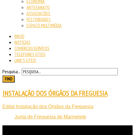
ECONOMIA
ARTESANATO
ASSOCIAÇÕES
FESTIVIDADES
ESPAÇO MULTIMÉDIA
INICIO
NOTÍCIAS
COMÉRCIO/SERVIÇOS
TELEFONES ÚTEIS
LINK'S UTEIS
Pesquisa...
FIND
INSTALAÇÃO DOS ÓRGÃOS DA FREGUESIA
Edital Instalação dos Órgãos da Freguesia
Junta de Freguesia de Marmelete
NOTICIAS
RECENTES