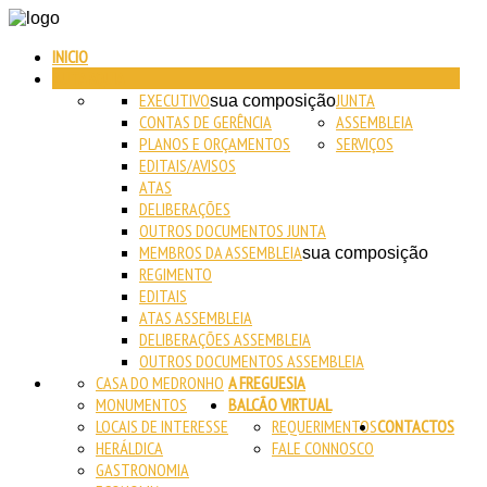
INICIO
AUTARQUIA
EXECUTIVO
JUNTA
sua composição
CONTAS DE GERÊNCIA
ASSEMBLEIA
PLANOS E ORÇAMENTOS
SERVIÇOS
EDITAIS/AVISOS
ATAS
DELIBERAÇÕES
OUTROS DOCUMENTOS JUNTA
MEMBROS DA ASSEMBLEIA
sua composição
REGIMENTO
EDITAIS
ATAS ASSEMBLEIA
DELIBERAÇÕES ASSEMBLEIA
OUTROS DOCUMENTOS ASSEMBLEIA
CASA DO MEDRONHO
A FREGUESIA
MONUMENTOS
BALCÃO VIRTUAL
LOCAIS DE INTERESSE
REQUERIMENTOS
CONTACTOS
HERÁLDICA
FALE CONNOSCO
GASTRONOMIA