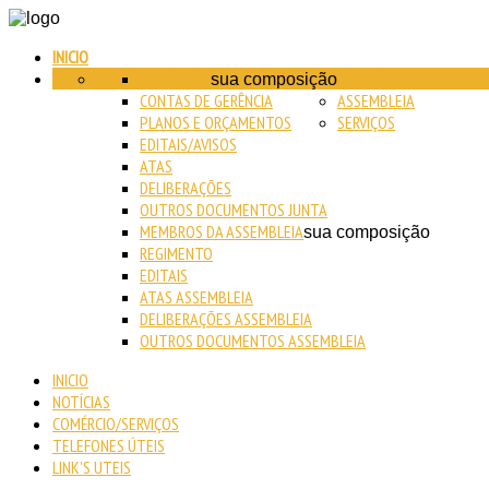
INICIO
EXECUTIVO
JUNTA
sua composição
CONTAS DE GERÊNCIA
ASSEMBLEIA
PLANOS E ORÇAMENTOS
SERVIÇOS
EDITAIS/AVISOS
ATAS
DELIBERAÇÕES
OUTROS DOCUMENTOS JUNTA
MEMBROS DA ASSEMBLEIA
sua composição
REGIMENTO
EDITAIS
ATAS ASSEMBLEIA
DELIBERAÇÕES ASSEMBLEIA
OUTROS DOCUMENTOS ASSEMBLEIA
INICIO
NOTÍCIAS
COMÉRCIO/SERVIÇOS
TELEFONES ÚTEIS
LINK'S UTEIS