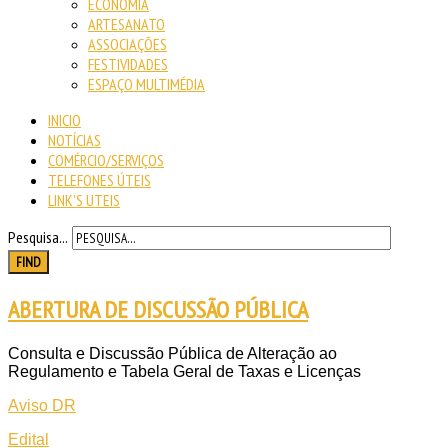
ECONOMIA
ARTESANATO
ASSOCIAÇÕES
FESTIVIDADES
ESPAÇO MULTIMÉDIA
INICIO
NOTÍCIAS
COMÉRCIO/SERVIÇOS
TELEFONES ÚTEIS
LINK'S UTEIS
Pesquisa...
FIND
ABERTURA DE DISCUSSÃO PÚBLICA
Consulta e Discussão Pública de Alteração ao
Regulamento e Tabela Geral de Taxas e Licenças
Aviso DR
Edital