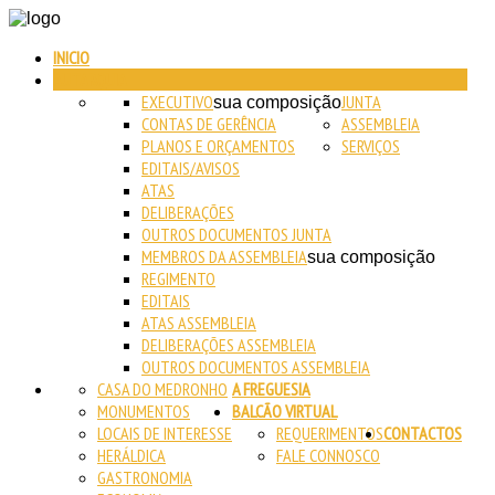
INICIO
AUTARQUIA
EXECUTIVO
JUNTA
sua composição
CONTAS DE GERÊNCIA
ASSEMBLEIA
PLANOS E ORÇAMENTOS
SERVIÇOS
EDITAIS/AVISOS
ATAS
DELIBERAÇÕES
OUTROS DOCUMENTOS JUNTA
MEMBROS DA ASSEMBLEIA
sua composição
REGIMENTO
EDITAIS
ATAS ASSEMBLEIA
DELIBERAÇÕES ASSEMBLEIA
OUTROS DOCUMENTOS ASSEMBLEIA
CASA DO MEDRONHO
A FREGUESIA
MONUMENTOS
BALCÃO VIRTUAL
LOCAIS DE INTERESSE
REQUERIMENTOS
CONTACTOS
HERÁLDICA
FALE CONNOSCO
GASTRONOMIA