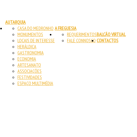
AUTARQUIA
CASA DO MEDRONHO
A FREGUESIA
MONUMENTOS
REQUERIMENTOS
BALCÃO VIRTUAL
LOCAIS DE INTERESSE
FALE CONNOSCO
CONTACTOS
HERÁLDICA
GASTRONOMIA
ECONOMIA
ARTESANATO
ASSOCIAÇÕES
FESTIVIDADES
ESPAÇO MULTIMÉDIA