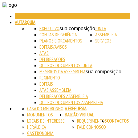
INICIO
AUTARQUIA
EXECUTIVO
JUNTA
sua composição
CONTAS DE GERÊNCIA
ASSEMBLEIA
PLANOS E ORÇAMENTOS
SERVIÇOS
EDITAIS/AVISOS
ATAS
DELIBERAÇÕES
OUTROS DOCUMENTOS JUNTA
MEMBROS DA ASSEMBLEIA
sua composição
REGIMENTO
EDITAIS
ATAS ASSEMBLEIA
DELIBERAÇÕES ASSEMBLEIA
OUTROS DOCUMENTOS ASSEMBLEIA
CASA DO MEDRONHO
A FREGUESIA
MONUMENTOS
BALCÃO VIRTUAL
LOCAIS DE INTERESSE
REQUERIMENTOS
CONTACTOS
HERÁLDICA
FALE CONNOSCO
GASTRONOMIA