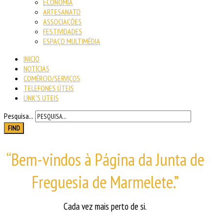
ECONOMIA
ARTESANATO
ASSOCIAÇÕES
FESTIVIDADES
ESPAÇO MULTIMÉDIA
INICIO
NOTÍCIAS
COMÉRCIO/SERVIÇOS
TELEFONES ÚTEIS
LINK'S UTEIS
Pesquisa...
FIND
“Bem-vindos à Página da Junta de
Freguesia de Marmelete.”
Cada vez mais perto de si.