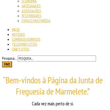
ECONOMIA
ARTESANATO
ASSOCIAÇÕES
FESTIVIDADES
ESPAÇO MULTIMÉDIA
INICIO
NOTÍCIAS
COMÉRCIO/SERVIÇOS
TELEFONES ÚTEIS
LINK'S UTEIS
Pesquisa...
FIND
“Bem-vindos à Página da Junta de
Freguesia de Marmelete.”
Cada vez mais perto de si.