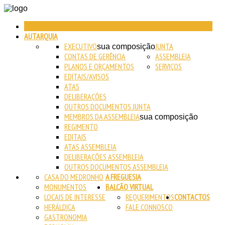
INICIO
AUTARQUIA
EXECUTIVO
JUNTA
sua composição
CONTAS DE GERÊNCIA
ASSEMBLEIA
PLANOS E ORÇAMENTOS
SERVIÇOS
EDITAIS/AVISOS
ATAS
DELIBERAÇÕES
OUTROS DOCUMENTOS JUNTA
MEMBROS DA ASSEMBLEIA
sua composição
REGIMENTO
EDITAIS
ATAS ASSEMBLEIA
DELIBERAÇÕES ASSEMBLEIA
OUTROS DOCUMENTOS ASSEMBLEIA
CASA DO MEDRONHO
A FREGUESIA
MONUMENTOS
BALCÃO VIRTUAL
LOCAIS DE INTERESSE
REQUERIMENTOS
CONTACTOS
HERÁLDICA
FALE CONNOSCO
GASTRONOMIA